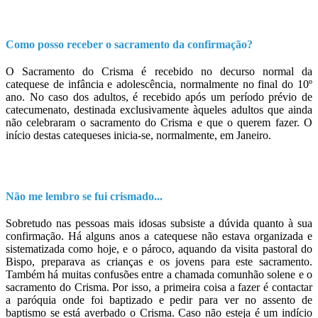
Como posso receber o sacramento da confirmação?
O Sacramento do Crisma é recebido no decurso normal da
catequese de infância e adolescência, normalmente no final do 10º
ano. No caso dos adultos, é recebido após um período prévio de
catecumenato, destinada exclusivamente àqueles adultos que ainda
não celebraram o sacramento do Crisma e que o querem fazer. O
início destas catequeses inicia-se, normalmente, em Janeiro.
Não me lembro se fui crismado...
Sobretudo nas pessoas mais idosas subsiste a dúvida quanto à sua
confirmação. Há alguns anos a catequese não estava organizada e
sistematizada como hoje, e o pároco, aquando da visita pastoral do
Bispo, preparava as crianças e os jovens para este sacramento.
Também há muitas confusões entre a chamada comunhão solene e o
sacramento do Crisma. Por isso, a primeira coisa a fazer é contactar
a paróquia onde foi baptizado e pedir para ver no assento de
baptismo se está averbado o Crisma. Caso não esteja é um indício