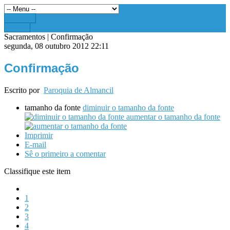
Register
LOGIN
Sacramentos | Confirmação
segunda, 08 outubro 2012 22:11
Confirmação
Escrito por
Paroquia de Almancil
tamanho da fonte
diminuir o tamanho da fonte
aumentar o tamanho da fonte
Imprimir
E-mail
Sê o primeiro a comentar
Classifique este item
1
2
3
4