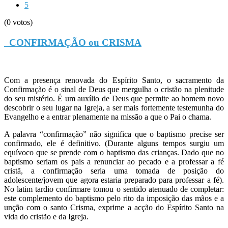
5
(0 votos)
CONFIRMAÇÃO ou CRISMA
Com a presença renovada do Espírito Santo, o sacramento da
Confirmação é o sinal de Deus que mergulha o cristão na plenitude
do seu mistério. É um auxílio de Deus que permite ao homem novo
descobrir o seu lugar na Igreja, a ser mais fortemente testemunha do
Evangelho e a entrar plenamente na missão a que o Pai o chama.
A palavra “confirmação” não significa que o baptismo precise ser
confirmado, ele é definitivo. (Durante alguns tempos surgiu um
equívoco que se prende com o baptismo das crianças. Dado que no
baptismo seriam os pais a renunciar ao pecado e a professar a fé
cristã, a confirmação seria uma tomada de posição do
adolescente/jovem que agora estaria preparado para professar a fé).
No latim tardio confirmare tomou o sentido atenuado de completar:
este complemento do baptismo pelo rito da imposição das mãos e a
unção com o santo Crisma, exprime a acção do Espírito Santo na
vida do cristão e da Igreja.